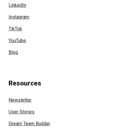
LinkedIn
Instagram
TikTok
YouTube
Blog
Resources
Newsletter
User Stories
Dream Team Builder