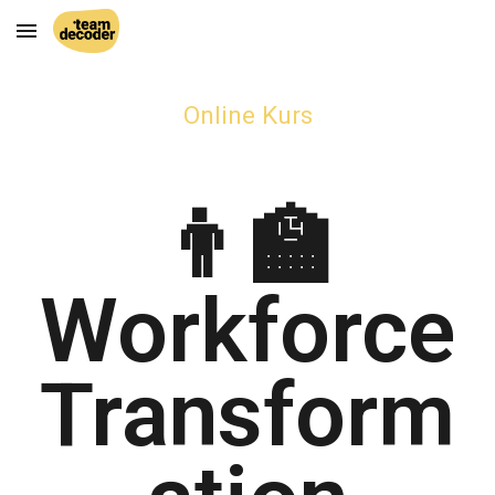
Skip to main content
Skip to navigation
Online Kurs
👨‍🏫
Workforce
Transform