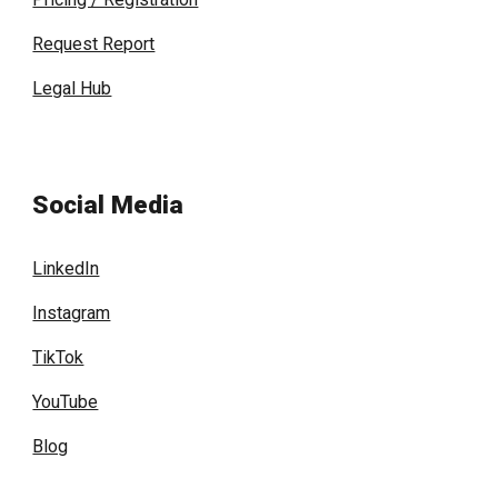
Request Report
Legal Hub
Social Media
LinkedIn
Instagram
TikTok
YouTube
Blog