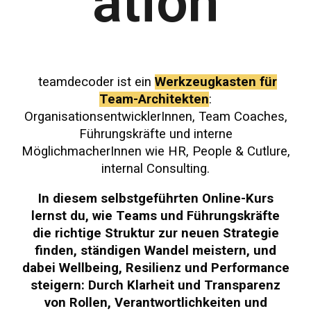
ation
teamdecoder ist ein
Werkzeugkasten für
Team-Architekten
:
OrganisationsentwicklerInnen, Team Coaches,
Führungskräfte und interne
MöglichmacherInnen wie HR, People & Cutlure,
internal Consulting.
In diesem selbstgeführten
Online
-Kurs
lernst du, wie Teams und Führungskräfte
die richtige Stru
ktur zur neuen Strategie
finden,
ständigen Wandel meistern, und
dabei Wellbeing, Resilienz und Performance
steigern: Durch Klarheit und Transparenz
von Rollen, Verantwortlichkeiten und