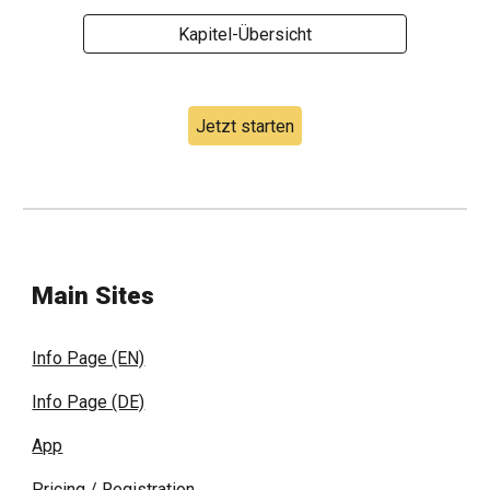
Kapitel-Übersicht
Jetzt starten
Main Sites
Info Page (EN)
Info Page (DE)
App
Pricing / Registration