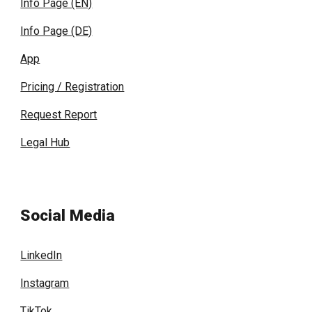
Info Page (EN)
Info Page (DE)
App
Pricing / Registration
Request Report
Legal Hub
Social Media
LinkedIn
Instagram
TikTok