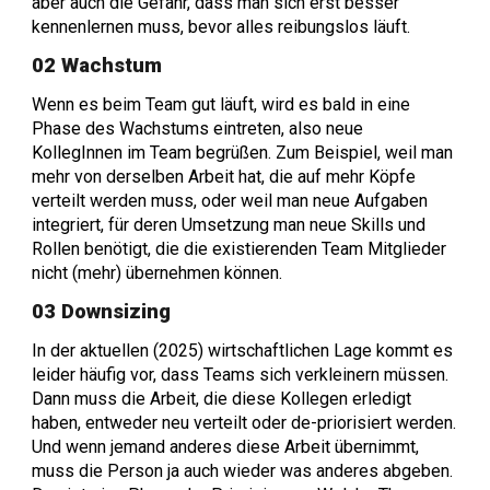
aber auch die Gefahr, dass man sich erst besser
kennenlernen muss, bevor alles reibungslos läuft.
02 Wachstum
Wenn es beim Team gut läuft, wird es bald in eine
Phase des Wachstums eintreten, also neue
KollegInnen im Team begrüßen. Zum Beispiel, weil man
mehr von derselben Arbeit hat, die auf mehr Köpfe
verteilt werden muss, oder weil man neue Aufgaben
integriert, für deren Umsetzung man neue Skills und
Rollen benötigt, die die existierenden Team Mitglieder
nicht (mehr) übernehmen können.
03 Downsizing
In der aktuellen (2025) wirtschaftlichen Lage kommt es
leider häufig vor, dass Teams sich verkleinern müssen.
Dann muss die Arbeit, die diese Kollegen erledigt
haben, entweder neu verteilt oder de-priorisiert werden.
Und wenn jemand anderes diese Arbeit übernimmt,
muss die Person ja auch wieder was anderes abgeben.